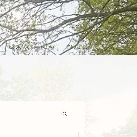
f
Gästebuch
Kontakt
Aktuelles