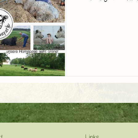
t
Links