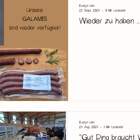
Evelyn Ulm
25. Sept. 2023
0 Min. Lesezeit
Wieder zu haben ..
Evelyn Ulm
24. Aug. 2023
1 Min. Lesezeit
"Gut Ding braucht 