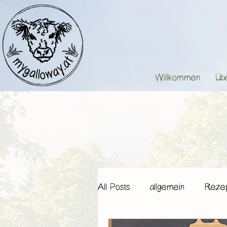
Willkommen
Üb
All Posts
allgemein
Reze